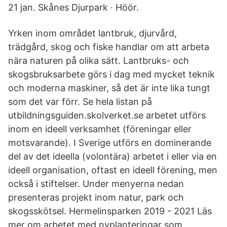
21 jan. Skånes Djurpark · Höör.
Yrken inom området lantbruk, djurvård,
trädgård, skog och fiske handlar om att arbeta
nära naturen på olika sätt. Lantbruks- och
skogsbruksarbete görs i dag med mycket teknik
och moderna maskiner, så det är inte lika tungt
som det var förr. Se hela listan på
utbildningsguiden.skolverket.se arbetet utförs
inom en ideell verksamhet (föreningar eller
motsvarande). I Sverige utförs en dominerande
del av det ideella (volontära) arbetet i eller via en
ideell organisation, oftast en ideell förening, men
också i stiftelser. Under menyerna nedan
presenteras projekt inom natur, park och
skogsskötsel. Hermelinsparken 2019 - 2021 Läs
mer om arbetet med nyplanteringar som