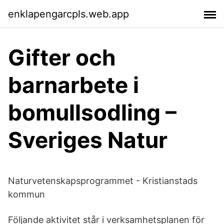
enklapengarcpls.web.app
Gifter och
barnarbete i
bomullsodling –
Sveriges Natur
Naturvetenskapsprogrammet - Kristianstads
kommun
Följande aktivitet står i verksamhetsplanen för