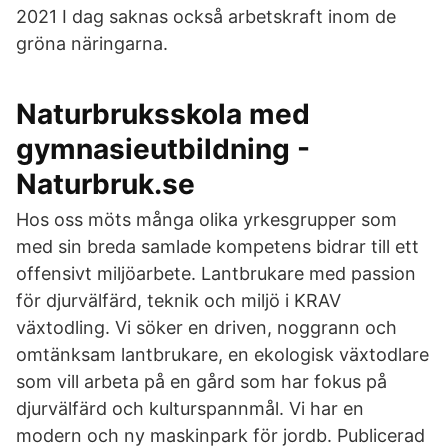
2021 I dag saknas också arbetskraft inom de
gröna näringarna.
Naturbruksskola med
gymnasieutbildning -
Naturbruk.se
Hos oss möts många olika yrkesgrupper som
med sin breda samlade kompetens bidrar till ett
offensivt miljöarbete. Lantbrukare med passion
för djurvälfärd, teknik och miljö i KRAV
växtodling. Vi söker en driven, noggrann och
omtänksam lantbrukare, en ekologisk växtodlare
som vill arbeta på en gård som har fokus på
djurvälfärd och kulturspannmål. Vi har en
modern och ny maskinpark för jordb. Publicerad