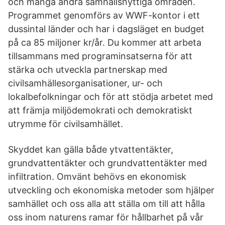
och många andra samhällsnyttiga områden.
Programmet genomförs av WWF-kontor i ett
dussintal länder och har i dagsläget en budget
på ca 85 miljoner kr/år. Du kommer att arbeta
tillsammans med programinsatserna för att
stärka och utveckla partnerskap med
civilsamhällesorganisationer, ur- och
lokalbefolkningar och för att stödja arbetet med
att främja miljödemokrati och demokratiskt
utrymme för civilsamhället.
Skyddet kan gälla både ytvattentäkter,
grundvattentäkter och grundvattentäkter med
infiltration. Omvänt behövs en ekonomisk
utveckling och ekonomiska metoder som hjälper
samhället och oss alla att ställa om till att hålla
oss inom naturens ramar för hållbarhet på vår