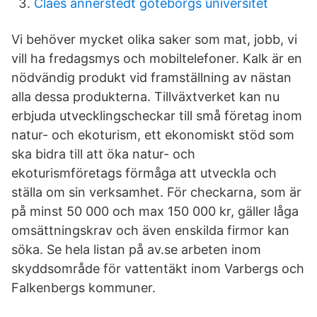
Claes annerstedt göteborgs universitet
Vi behöver mycket olika saker som mat, jobb, vi
vill ha fredagsmys och mobiltelefoner. Kalk är en
nödvändig produkt vid framställning av nästan
alla dessa produkterna. Tillväxtverket kan nu
erbjuda utvecklingscheckar till små företag inom
natur- och ekoturism, ett ekonomiskt stöd som
ska bidra till att öka natur- och
ekoturismföretags förmåga att utveckla och
ställa om sin verksamhet. För checkarna, som är
på minst 50 000 och max 150 000 kr, gäller låga
omsättningskrav och även enskilda firmor kan
söka. Se hela listan på av.se arbeten inom
skyddsområde för vattentäkt inom Varbergs och
Falkenbergs kommuner.