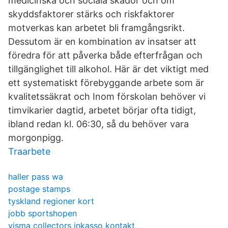
medicinska och sociala skador och om
skyddsfaktorer stärks och riskfaktorer
motverkas kan arbetet bli framgångsrikt.
Dessutom är en kombination av insatser att
föredra för att påverka både efterfrågan och
tillgänglighet till alkohol. Här är det viktigt med
ett systematiskt förebyggande arbete som är
kvalitetssäkrat och Inom förskolan behöver vi
timvikarier dagtid, arbetet börjar ofta tidigt,
ibland redan kl. 06:30, så du behöver vara
morgonpigg.
Traarbete
haller pass wa
postage stamps
tyskland regioner kort
jobb sportshopen
visma collectors inkasso kontakt