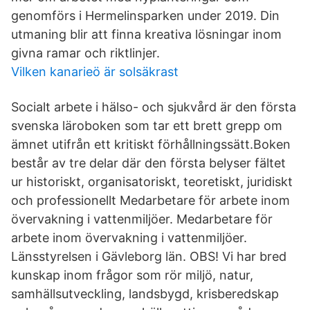
genomförs i Hermelinsparken under 2019. Din
utmaning blir att finna kreativa lösningar inom
givna ramar och riktlinjer.
Vilken kanarieö är solsäkrast
Socialt arbete i hälso- och sjukvård är den första
svenska läroboken som tar ett brett grepp om
ämnet utifrån ett kritiskt förhållningssätt.Boken
består av tre delar där den första belyser fältet
ur historiskt, organisatoriskt, teoretiskt, juridiskt
och professionellt Medarbetare för arbete inom
övervakning i vattenmiljöer. Medarbetare för
arbete inom övervakning i vattenmiljöer.
Länsstyrelsen i Gävleborg län. OBS! Vi har bred
kunskap inom frågor som rör miljö, natur,
samhällsutveckling, landsbygd, krisberedskap